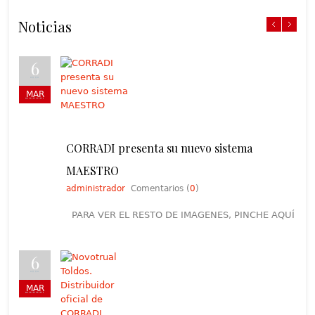
Noticias
6
MAR
CORRADI presenta su nuevo sistema
MAESTRO
administrador
Comentarios (
0
)
PARA VER EL RESTO DE IMAGENES, PINCHE AQUÍ
6
MAR