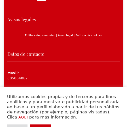
Avisos legales
Política de privacidad |
Aviso legal |
Política de cookies
Datos de contacto
Movil:
605064087
e-mail:
proyectos@novotrualtoldos.com
Utilizamos cookies propias y de terceros para fines
analíticos y para mostrarte publicidad personalizada
en base a un perfil elaborado a partir de tus hábitos
de navegación (por ejemplo, páginas visitadas).
Clica
para más información.
AQUI
© 2016