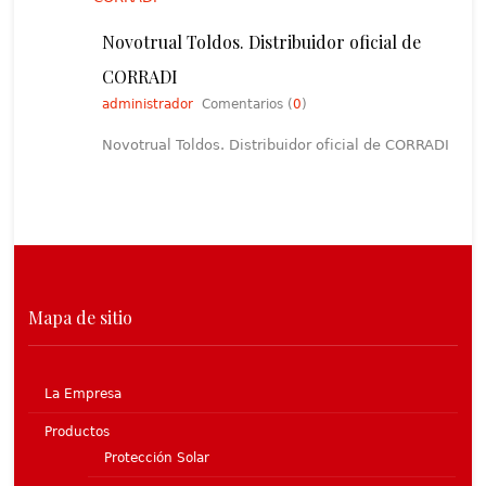
Novotrual Toldos. Distribuidor oficial de
CORRADI
administrador
Comentarios (
0
)
Novotrual Toldos. Distribuidor oficial de CORRADI
Mapa de sitio
La Empresa
Productos
Protección Solar