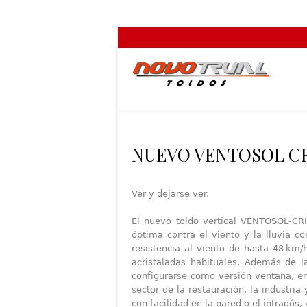
NUEVO VENTOSOL CR
Ver y dejarse ver.
El nuevo toldo vertical VENTOSOL-CR
óptima contra el viento y la lluvia 
resistencia al viento de hasta 48 km/
acristaladas habituales. Además de l
configurarse como versión ventana, en
sector de la restauración, la industr
con facilidad en la pared o el intradós, 