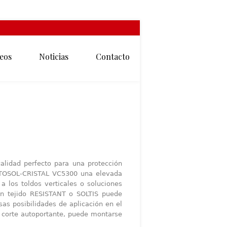
eos
Noticias
Contacto
lidad perfecto para una protección
VENTOSOL-CRISTAL VC5300 una elevada
a los toldos verticales o soluciones
 un tejido RESISTANT o SOLTIS puede
as posibilidades de aplicación en el
e corte autoportante, puede montarse