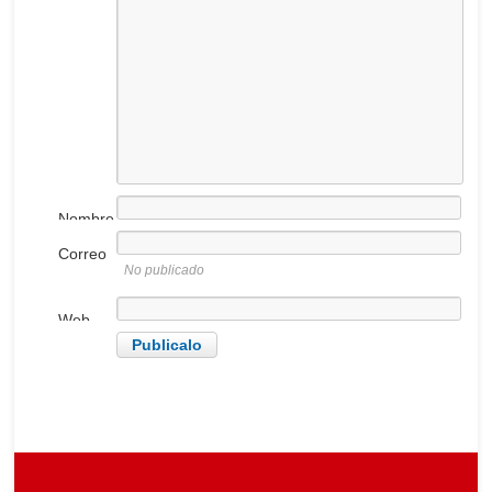
Nombre
Correo
No publicado
electrónico
Web