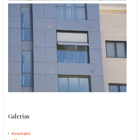
Galerías
Airomatic