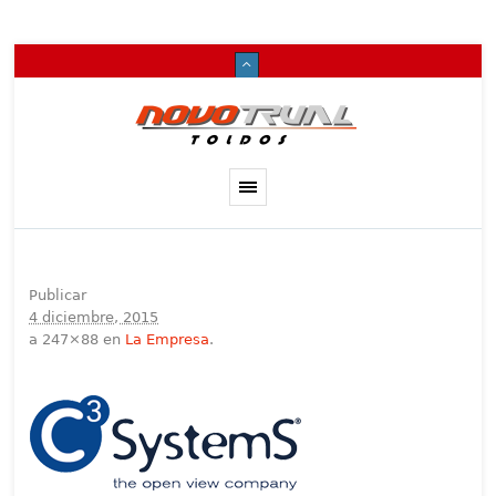
Publicar
4 diciembre, 2015
a 247×88 en
La Empresa
.