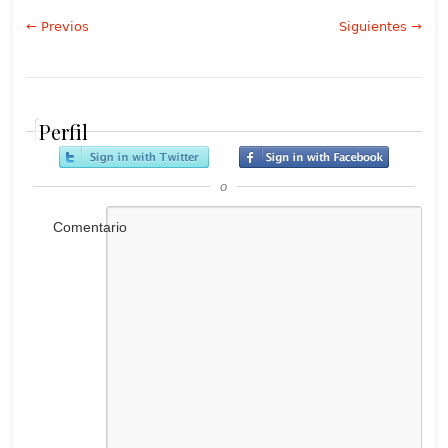
← Previos
Siguientes →
Perfil
o
Comentario