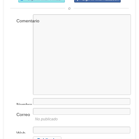
o
Comentario
Nombre
Correo
No publicado
electrónico
Web