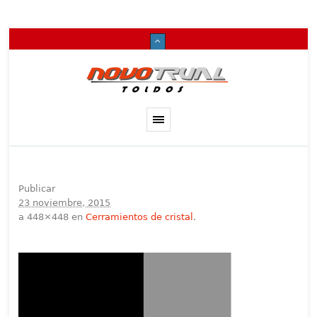
Publicar
23 noviembre, 2015
a 448×448 en
Cerramientos de cristal
.